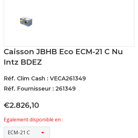
Caisson JBHB Eco ECM-21 C Nu
Intz BDEZ
Réf. Clim Cash : VECA261349
Réf. Fournisseur : 261349
€2.826,10
Egalement disponible en :