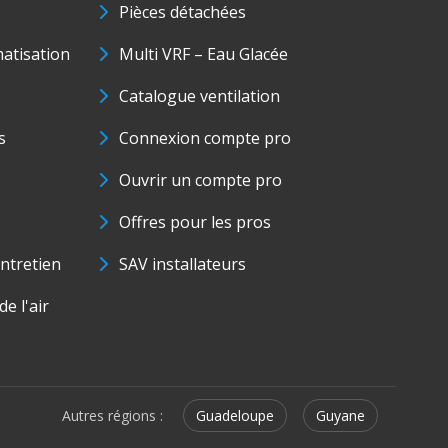
Pièces détachées
matisation
Multi VRF – Eau Glacée
Catalogue ventilation
s
Connexion compte pro
Ouvrir un compte pro
Offres pour les pros
ntretien
SAV installateurs
e l'air
Autres régions :
Guadeloupe
Guyane