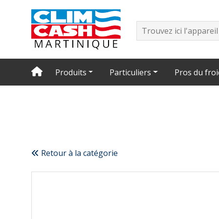
Produits
Particuliers
Pros du froi
Retour à la catégorie