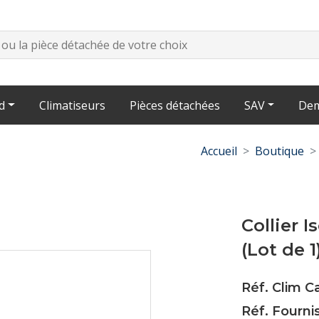
d
Climatiseurs
Pièces détachées
SAV
Dem
Accueil
Boutique
Collier 
(Lot de 1
Réf. Clim C
Réf. Fourni