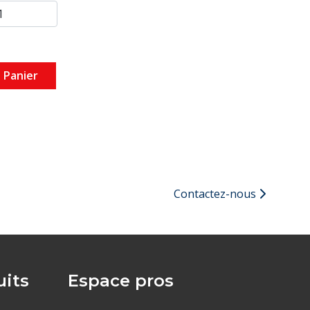
 Panier
Contactez-nous
its
Espace pros