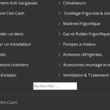
ment Anti-Sargasses
Climatiseurs
oire Clim Cash
Outillage frigoriste & cli
Matériel frigorifique
der un devis
Gaz et fluides frigorifique
r un installateur
Pompes à chaleur
ités
Armoires réfrigérées
ations chantiers
Accessoires montage et e
 d'emploi
Ventilation & Traitement d
lim Cash)