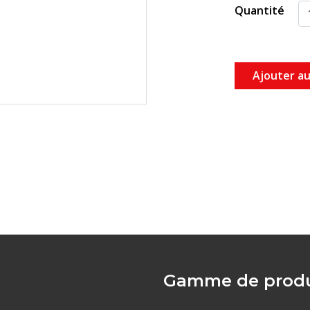
Quantité
Ajouter au
Gamme de produ