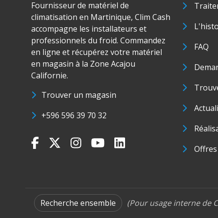
Fournisseur de matériel de
Traite
climatisation en Martinique, Clim Cash
L'hist
accompagne les installateurs et
professionnels du froid. Commandez
FAQ
en ligne et récupérez votre matériel
en magasin à la Zone Acajou
Deman
Californie.
Trouve
Trouver un magasin
Actual
+596 596 39 70 32
Réalis
Offres
Recherche ensemble
(Pour usage interne de C