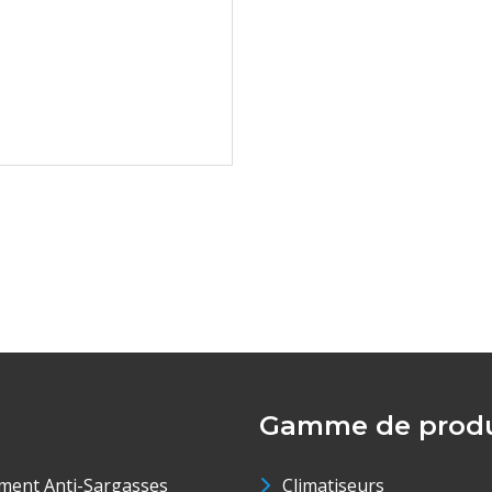
Gamme de produ
ment Anti-Sargasses
Climatiseurs