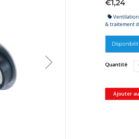
€1,24
Ventilation
& traitement de
Disponibili
Quantité
Ajouter au