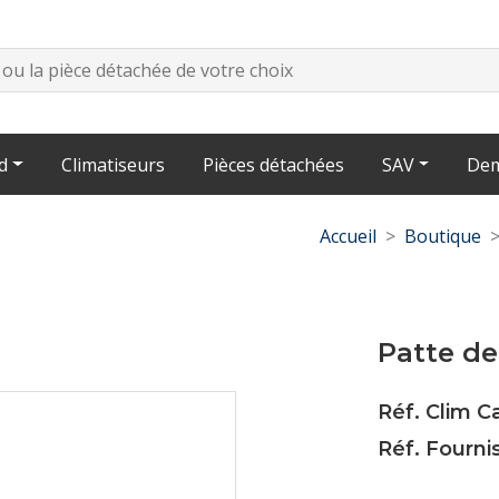
d
Climatiseurs
Pièces détachées
SAV
Dem
Accueil
Boutique
Patte d
Réf. Clim 
Réf. Fourni