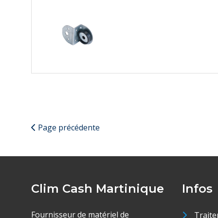
Page précédente
Clim Cash Martinique
Infos
Fournisseur de matériel de
Traite