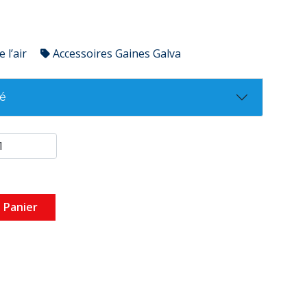
 l’air
Accessoires Gaines Galva
té
 Panier