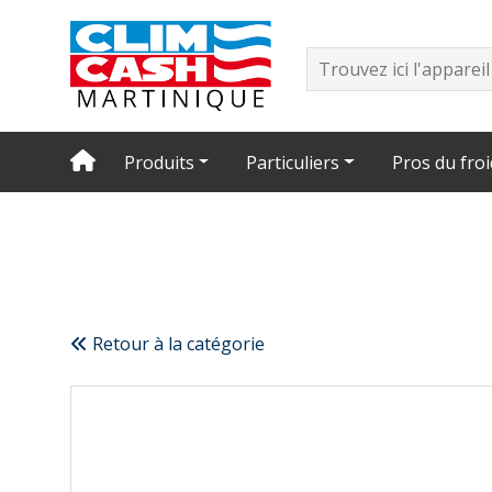
Produits
Particuliers
Pros du froi
Retour à la catégorie