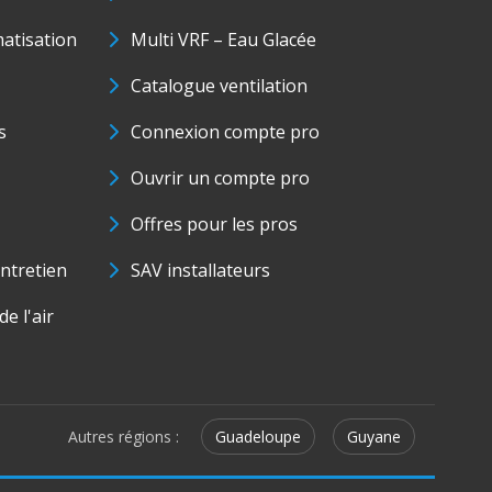
matisation
Multi VRF – Eau Glacée
Catalogue ventilation
s
Connexion compte pro
Ouvrir un compte pro
Offres pour les pros
ntretien
SAV installateurs
e l'air
Autres régions :
Guadeloupe
Guyane