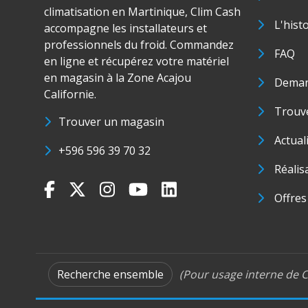
climatisation en Martinique, Clim Cash
L'hist
accompagne les installateurs et
professionnels du froid. Commandez
FAQ
en ligne et récupérez votre matériel
en magasin à la Zone Acajou
Deman
Californie.
Trouve
Trouver un magasin
Actual
+596 596 39 70 32
Réalis
Offres
Recherche ensemble
(Pour usage interne de C