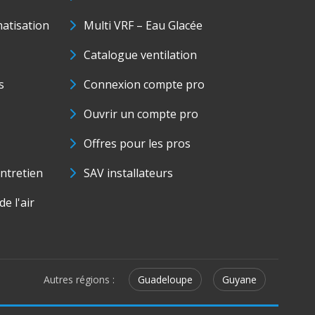
matisation
Multi VRF – Eau Glacée
Catalogue ventilation
s
Connexion compte pro
Ouvrir un compte pro
Offres pour les pros
ntretien
SAV installateurs
e l'air
Autres régions :
Guadeloupe
Guyane