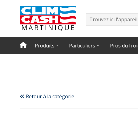
Produits
Particuliers
Pros du froi
Retour à la catégorie