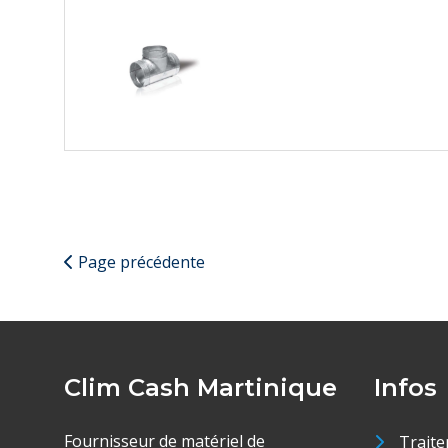
Page précédente
Clim Cash Martinique
Infos
Fournisseur de matériel de
Traite