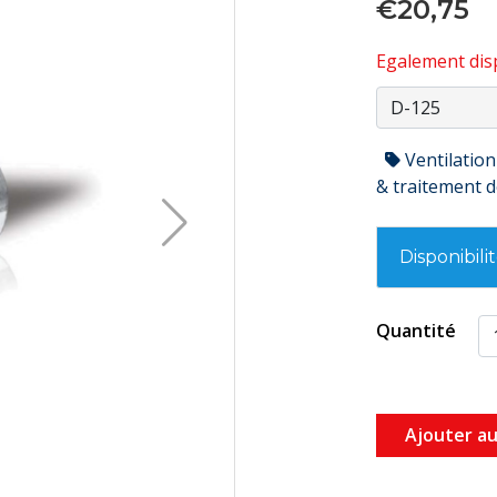
€20,75
Egalement disp
Ventilation
& traitement de
Disponibili
Quantité
Ajouter au