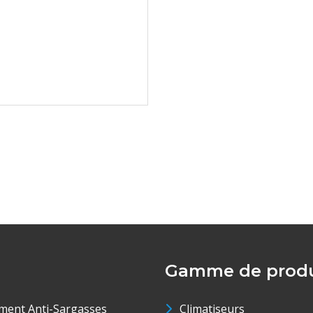
Gamme de produ
ment Anti-Sargasses
Climatiseurs