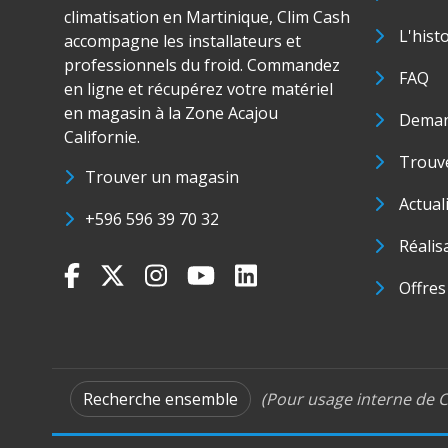
climatisation en Martinique, Clim Cash
L'hist
accompagne les installateurs et
professionnels du froid. Commandez
FAQ
en ligne et récupérez votre matériel
en magasin à la Zone Acajou
Deman
Californie.
Trouve
Trouver un magasin
Actual
+596 596 39 70 32
Réalis
Offres
Recherche ensemble
(Pour usage interne de C