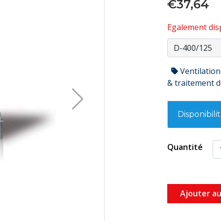
€37,64
Egalement disp
Ventilation
& traitement de
Disponibili
Quantité
Ajouter au