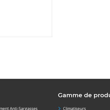
Gamme de produ
ment Anti-Sargasses
Climatiseurs