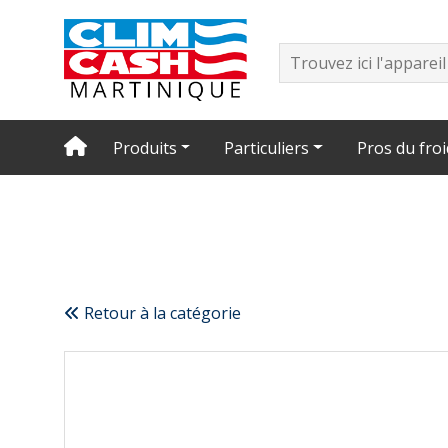
Produits
Particuliers
Pros du froi
Retour à la catégorie