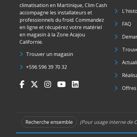
climatisation en Martinique, Clim Cash
L'hist
accompagne les installateurs et
professionnels du froid. Commandez
FAQ
en ligne et récupérez votre matériel
en magasin à la Zone Acajou
Deman
Californie.
Trouve
Trouver un magasin
Actual
+596 596 39 70 32
Réalis
Offres
Recherche ensemble
(Pour usage interne de C