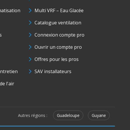
matisation
Multi VRF – Eau Glacée
Catalogue ventilation
s
Connexion compte pro
Ouvrir un compte pro
Offres pour les pros
ntretien
SAV installateurs
e l'air
Autres régions :
Guadeloupe
Guyane