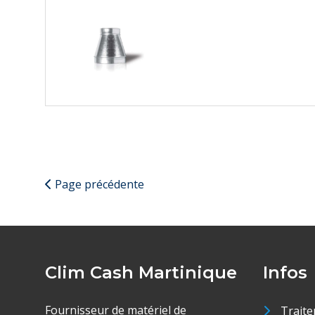
Page précédente
Clim Cash Martinique
Infos
Fournisseur de matériel de
Traite