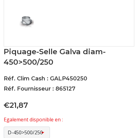
Piquage-Selle Galva diam-
450>500/250
Réf. Clim Cash : GALP450250
Réf. Fournisseur : 865127
€21,87
Egalement disponible en :