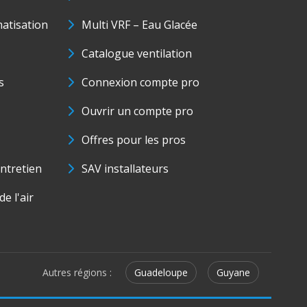
matisation
Multi VRF – Eau Glacée
Catalogue ventilation
s
Connexion compte pro
Ouvrir un compte pro
Offres pour les pros
ntretien
SAV installateurs
e l'air
Autres régions :
Guadeloupe
Guyane