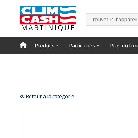
Produits
Particuliers
Pros du froi
Retour à la catégorie