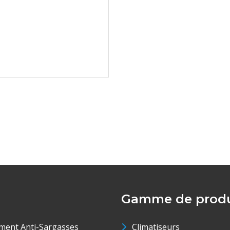
Gamme de produ
ment Anti-Sargasses
Climatiseurs