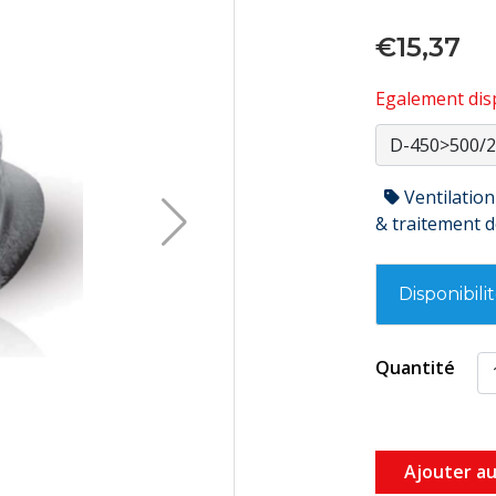
€15,37
Egalement disp
Ventilation
& traitement de
Disponibili
Quantité
Ajouter au