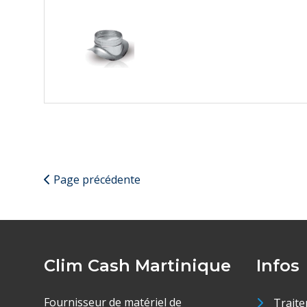
Page précédente
Clim Cash Martinique
Infos
Fournisseur de matériel de
Traite