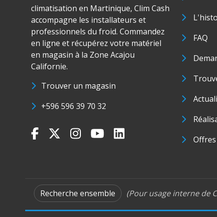
climatisation en Martinique, Clim Cash
L'hist
accompagne les installateurs et
professionnels du froid. Commandez
FAQ
en ligne et récupérez votre matériel
en magasin à la Zone Acajou
Deman
Californie.
Trouve
Trouver un magasin
Actual
+596 596 39 70 32
Réalis
Offres
Recherche ensemble
(Pour usage interne de C