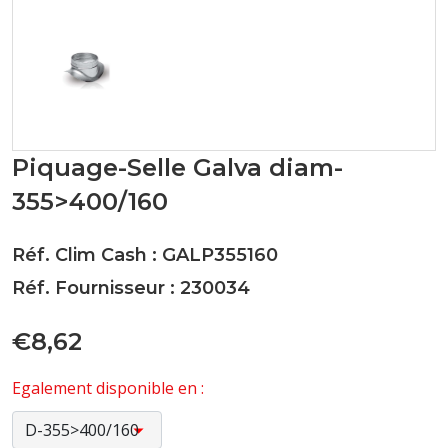
Piquage-Selle Galva diam-
355>400/160
Réf. Clim Cash : GALP355160
Réf. Fournisseur : 230034
€8,62
Egalement disponible en :