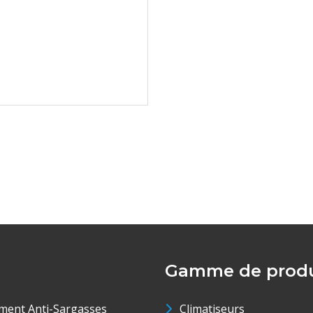
Gamme de produ
ment Anti-Sargasses
Climatiseurs