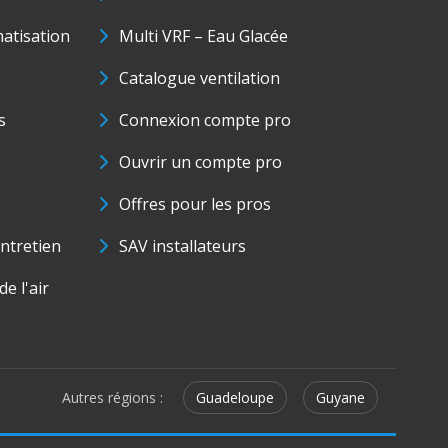
matisation
Multi VRF – Eau Glacée
Catalogue ventilation
s
Connexion compte pro
Ouvrir un compte pro
Offres pour les pros
ntretien
SAV installateurs
e l'air
Autres régions :
Guadeloupe
Guyane