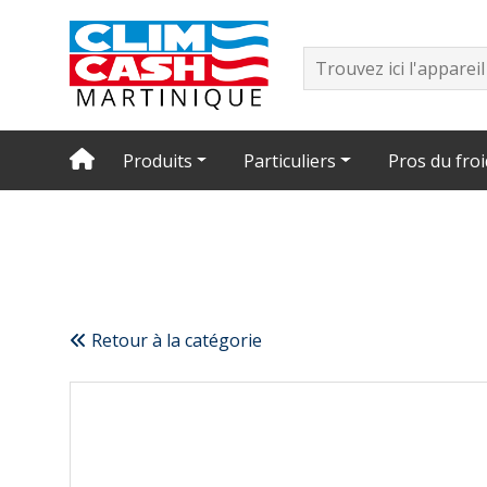
Produits
Particuliers
Pros du froi
Retour à la catégorie