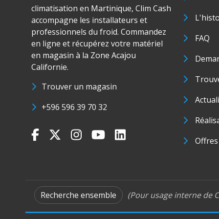
climatisation en Martinique, Clim Cash
L'hist
accompagne les installateurs et
professionnels du froid. Commandez
FAQ
en ligne et récupérez votre matériel
en magasin à la Zone Acajou
Deman
Californie.
Trouve
Trouver un magasin
Actual
+596 596 39 70 32
Réalis
Offres
Recherche ensemble
(Pour usage interne de C