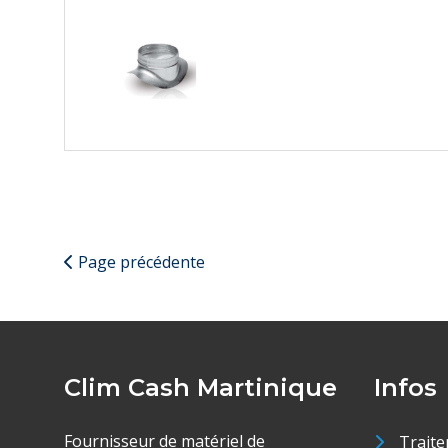
Page précédente
Clim Cash Martinique
Infos
Fournisseur de matériel de
Traite