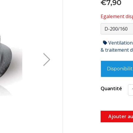
€7,90
Egalement disp
Ventilation
& traitement de
Disponibili
Quantité
Ajouter au