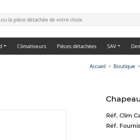
d
Climatiseurs
Pièces détachées
SAV
Dem
Accueil
Boutique
Chapeau
Réf. Clim 
Réf. Fourni