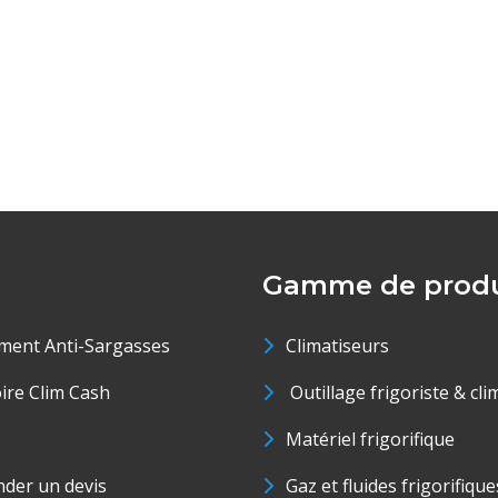
Gamme de produ
ment Anti-Sargasses
Climatiseurs
oire Clim Cash
Outillage frigoriste & cli
Matériel frigorifique
der un devis
Gaz et fluides frigorifique