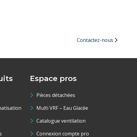
Contactez-nous
its
Espace pros
Pièces détachées
matisation
Multi VRF – Eau Glacée
Catalogue ventilation
s
Connexion compte pro