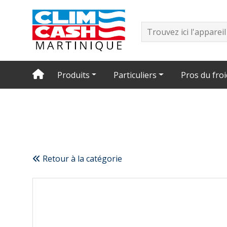
Produits
Particuliers
Pros du froi
Retour à la catégorie