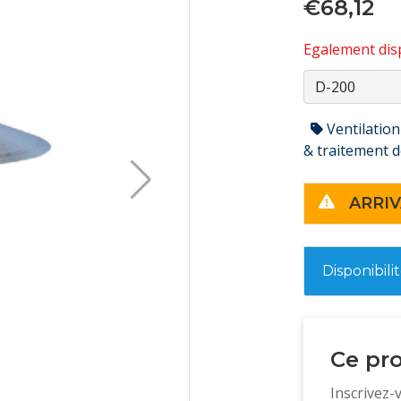
€68,12
Egalement disp
Ventilation
& traitement de
ARRIV
Disponibili
Ce pro
Inscrivez-