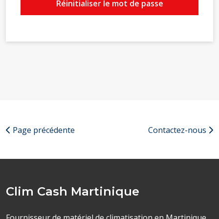
Réinitialiser le mot de passe
Page précédente
Contactez-nous
Clim Cash Martinique
Fournisseur de matériel de climatisation en Martinique,