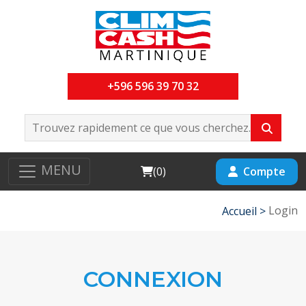
+596 596 39 70 32
MENU
Cart
Compte
(
0
)
Login
Accueil >
CONNEXION