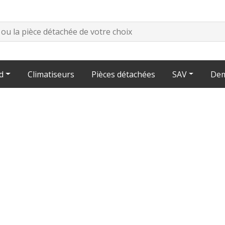
d
Climatiseurs
Pièces détachées
SAV
Dem