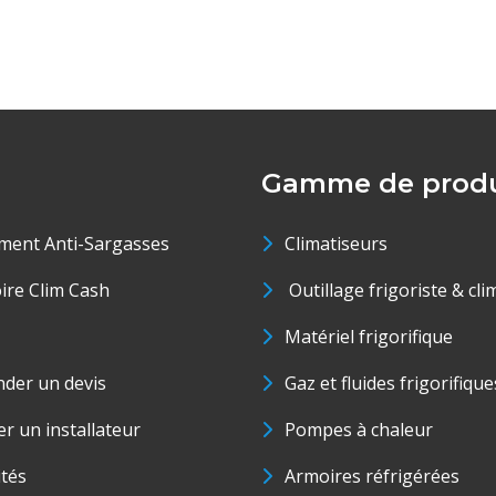
Gamme de produ
ment Anti-Sargasses
Climatiseurs
oire Clim Cash
Outillage frigoriste & cli
Matériel frigorifique
der un devis
Gaz et fluides frigorifique
r un installateur
Pompes à chaleur
ités
Armoires réfrigérées