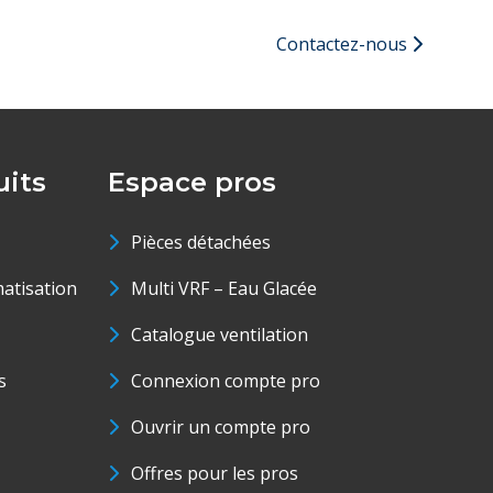
Contactez-nous
its
Espace pros
Pièces détachées
matisation
Multi VRF – Eau Glacée
Catalogue ventilation
s
Connexion compte pro
Ouvrir un compte pro
Offres pour les pros