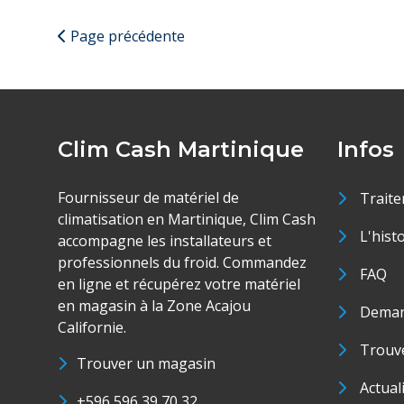
Page précédente
Clim Cash Martinique
Infos
Fournisseur de matériel de
Traite
climatisation en Martinique, Clim Cash
L'hist
accompagne les installateurs et
professionnels du froid. Commandez
FAQ
en ligne et récupérez votre matériel
en magasin à la Zone Acajou
Deman
Californie.
Trouve
Trouver un magasin
Actual
+596 596 39 70 32