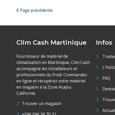
Page précédente
Clim Cash Martinique
Infos
Fournisseur de matériel de
Traite
climatisation en Martinique, Clim Cash
L'hist
accompagne les installateurs et
professionnels du froid. Commandez
FAQ
en ligne et récupérez votre matériel
en magasin à la Zone Acajou
Deman
Californie.
Trouve
Trouver un magasin
Actual
+596 596 39 70 32