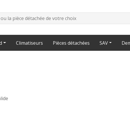
d
Climatiseurs
Pièces détachées
SAV
Dem
lide