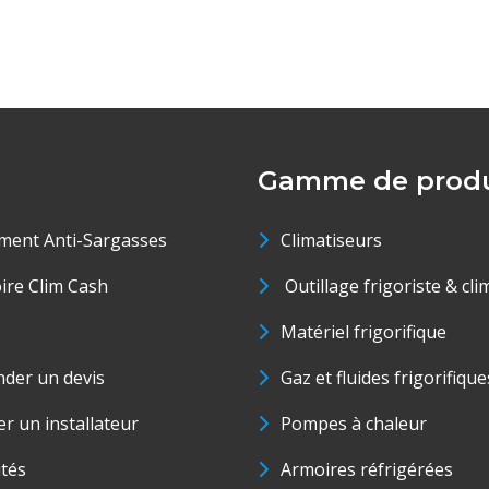
Gamme de produ
ment Anti-Sargasses
Climatiseurs
oire Clim Cash
Outillage frigoriste & cli
Matériel frigorifique
der un devis
Gaz et fluides frigorifique
r un installateur
Pompes à chaleur
ités
Armoires réfrigérées