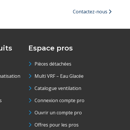
Contactez-nous
its
Espace pros
Pièces détachées
matisation
Multi VRF – Eau Glacée
Catalogue ventilation
s
Connexion compte pro
Ouvrir un compte pro
Offres pour les pros