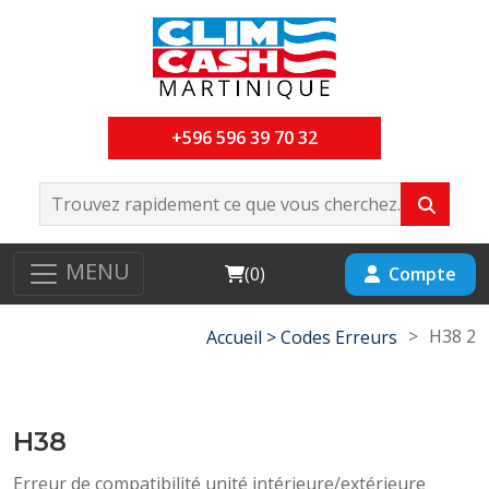
+596 596 39 70 32
MENU
Cart
Compte
(
0
)
>
H38 2
Accueil >
Codes Erreurs
H38
Erreur de compatibilité unité intérieure/extérieure