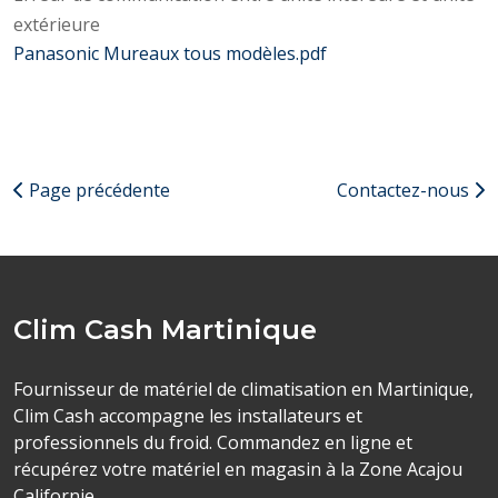
extérieure
Panasonic Mureaux tous modèles.pdf
Page précédente
Contactez-nous
Clim Cash Martinique
Fournisseur de matériel de climatisation en Martinique,
Clim Cash accompagne les installateurs et
professionnels du froid. Commandez en ligne et
récupérez votre matériel en magasin à la Zone Acajou
Californie.