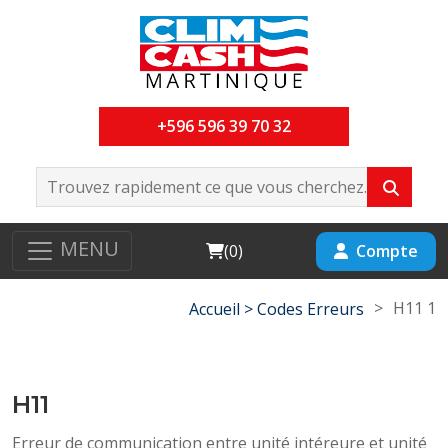
+596 596 39 70 32
MENU
Cart
Compte
(
0
)
>
H11 1
Accueil >
Codes Erreurs
H11
Erreur de communication entre unité intéreure et unité