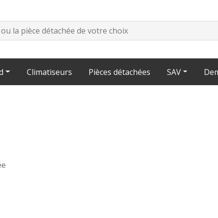
d
Climatiseurs
Pièces détachées
SAV
Dem
ée