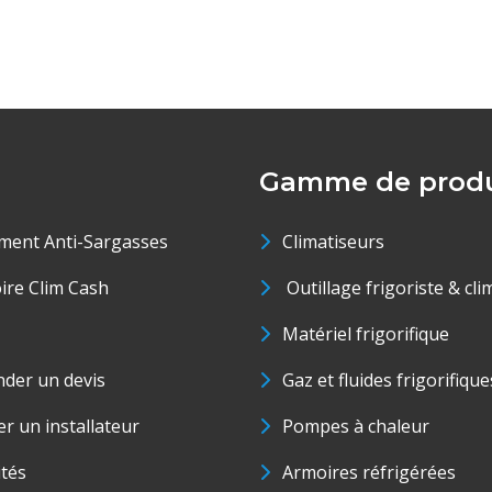
Gamme de produ
ment Anti-Sargasses
Climatiseurs
oire Clim Cash
Outillage frigoriste & cli
Matériel frigorifique
der un devis
Gaz et fluides frigorifique
r un installateur
Pompes à chaleur
ités
Armoires réfrigérées