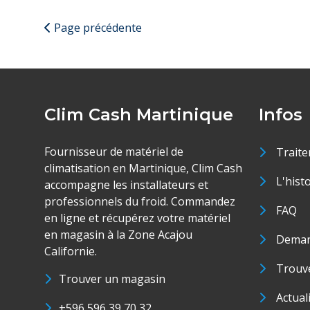
Page précédente
Clim Cash Martinique
Infos
Fournisseur de matériel de
Traite
climatisation en Martinique, Clim Cash
L'hist
accompagne les installateurs et
professionnels du froid. Commandez
FAQ
en ligne et récupérez votre matériel
en magasin à la Zone Acajou
Deman
Californie.
Trouve
Trouver un magasin
Actual
+596 596 39 70 32