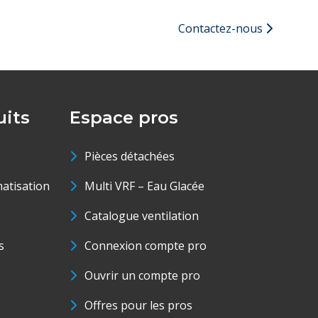
Contactez-nous
its
Espace pros
Pièces détachées
matisation
Multi VRF – Eau Glacée
Catalogue ventilation
s
Connexion compte pro
Ouvrir un compte pro
Offres pour les pros