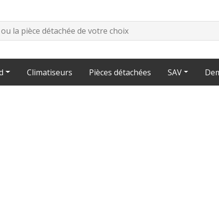
d
Climatiseurs
Pièces détachées
SAV
Dem