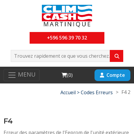
+596 596 39 70 32
MENU
Cart
Compte
(
0
)
>
F4 2
Accueil >
Codes Erreurs
F4
Erreur des paramètres de l'Eeprom de l'unité extérieure