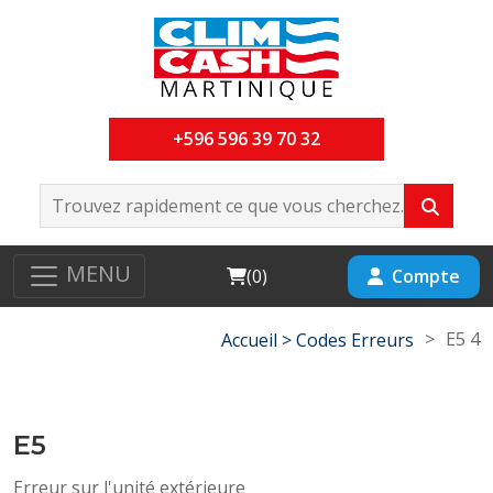
+596 596 39 70 32
MENU
Cart
Compte
(
0
)
>
E5 4
Accueil >
Codes Erreurs
E5
Erreur sur l'unité extérieure