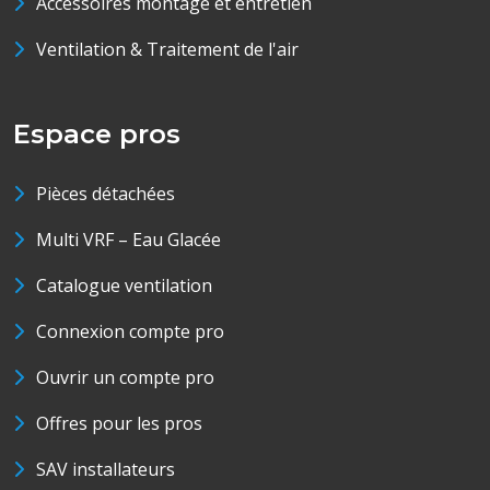
Accessoires montage et entretien
Ventilation & Traitement de l'air
Espace pros
Pièces détachées
Multi VRF – Eau Glacée
Catalogue ventilation
Connexion compte pro
Ouvrir un compte pro
Offres pour les pros
SAV installateurs