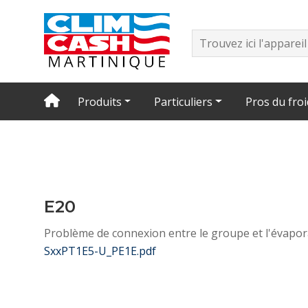
Produits
Particuliers
Pros du froi
E20
Problème de connexion entre le groupe et l'évapo
SxxPT1E5-U_PE1E.pdf