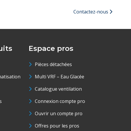
Contactez-nous
its
Espace pros
Pièces détachées
matisation
Multi VRF – Eau Glacée
Catalogue ventilation
s
Connexion compte pro
Ouvrir un compte pro
Offres pour les pros