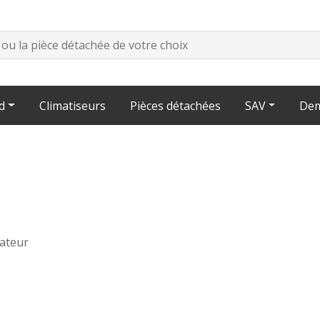
d
Climatiseurs
Pièces détachées
SAV
Dem
rateur