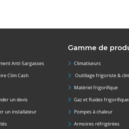
Gamme de produ
ment Anti-Sargasses
Climatiseurs
oire Clim Cash
Outillage frigoriste & cli
Matériel frigorifique
der un devis
Gaz et fluides frigorifique
r un installateur
Pompes à chaleur
ités
Armoires réfrigérées