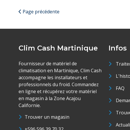
Page précédente
Clim Cash Martinique
Infos
Fournisseur de matériel de
Traite
climatisation en Martinique, Clim Cash
L'hist
accompagne les installateurs et
professionnels du froid. Commandez
FAQ
en ligne et récupérez votre matériel
en magasin à la Zone Acajou
Deman
Californie.
Trouve
Trouver un magasin
Actual
+596 596 39 70 32