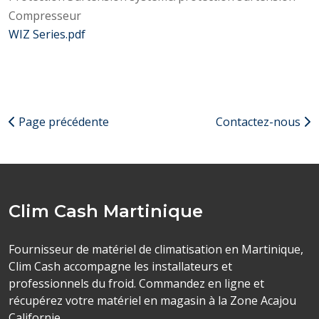
Compresseur
WIZ Series.pdf
Page précédente
Contactez-nous
Clim Cash Martinique
Fournisseur de matériel de climatisation en Martinique,
Clim Cash accompagne les installateurs et
professionnels du froid. Commandez en ligne et
récupérez votre matériel en magasin à la Zone Acajou
Californie.