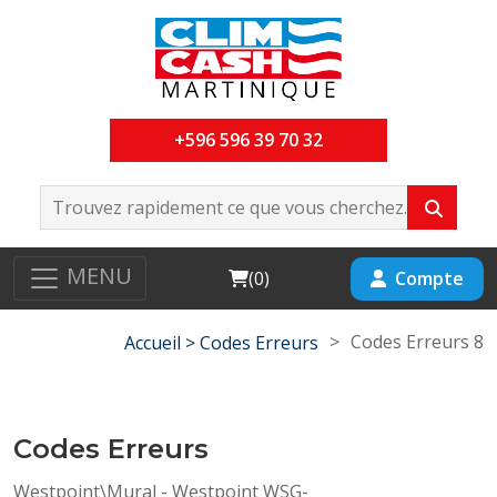
+596 596 39 70 32
MENU
Cart
Compte
(
0
)
>
Codes Erreurs 8
Accueil >
Codes Erreurs
Codes Erreurs
Westpoint\Mural - Westpoint WSG-