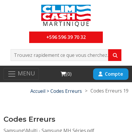
+596 596 39 70 32
MENU
Cart
Compte
(
0
)
>
Codes Erreurs 19
Accueil >
Codes Erreurs
Codes Erreurs
Samsung\Multi - Samsung MH Séries.pdf