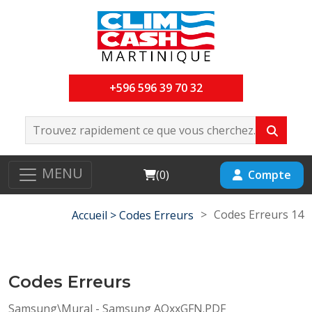
+596 596 39 70 32
MENU
Cart
Compte
(
0
)
>
Codes Erreurs 14
Accueil >
Codes Erreurs
Codes Erreurs
Samsung\Mural - Samsung AQxxGFN.PDF