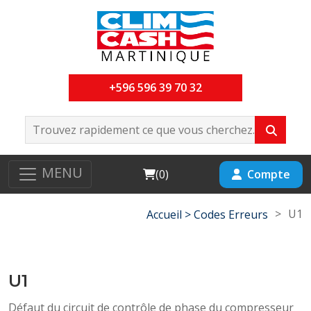
+596 596 39 70 32
MENU
Cart
Compte
(
0
)
>
U1
Accueil >
Codes Erreurs
U1
Défaut du circuit de contrôle de phase du compresseur