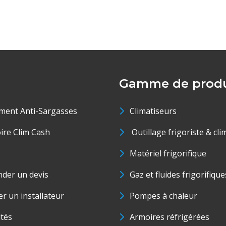
Gamme de produ
ment Anti-Sargasses
Climatiseurs
oire Clim Cash
Outillage frigoriste & cli
Matériel frigorifique
der un devis
Gaz et fluides frigorifique
r un installateur
Pompes à chaleur
ités
Armoires réfrigérées