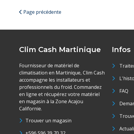
Page précédente
Clim Cash Martinique
Infos
Fournisseur de matériel de
Traite
climatisation en Martinique, Clim Cash
L'hist
accompagne les installateurs et
professionnels du froid. Commandez
FAQ
en ligne et récupérez votre matériel
en magasin à la Zone Acajou
Deman
Californie.
Trouve
Trouver un magasin
Actual
+596 596 39 70 32