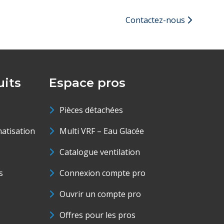
Contactez-nous
its
Espace pros
Pièces détachées
matisation
Multi VRF – Eau Glacée
Catalogue ventilation
s
Connexion compte pro
Ouvrir un compte pro
Offres pour les pros