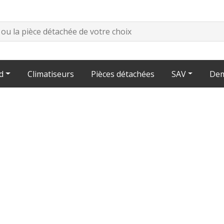
d
Climatiseurs
Pièces détachées
SAV
Dem