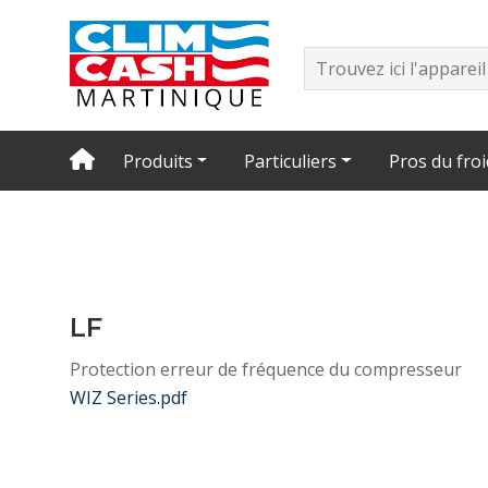
Produits
Particuliers
Pros du froi
LF
Protection erreur de fréquence du compresseur
WIZ Series.pdf