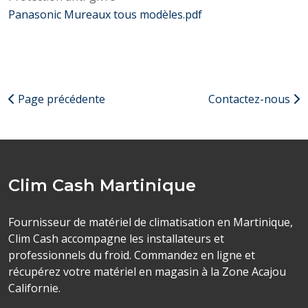
Panasonic Mureaux tous modèles.pdf
Page précédente
Contactez-nous
Clim Cash Martinique
Fournisseur de matériel de climatisation en Martinique,
Clim Cash accompagne les installateurs et
professionnels du froid. Commandez en ligne et
récupérez votre matériel en magasin à la Zone Acajou
Californie.