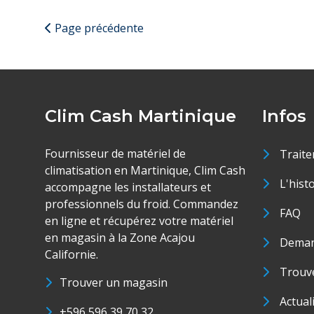
Page précédente
Clim Cash Martinique
Infos
Fournisseur de matériel de
Traite
climatisation en Martinique, Clim Cash
L'hist
accompagne les installateurs et
professionnels du froid. Commandez
FAQ
en ligne et récupérez votre matériel
en magasin à la Zone Acajou
Deman
Californie.
Trouve
Trouver un magasin
Actual
+596 596 39 70 32