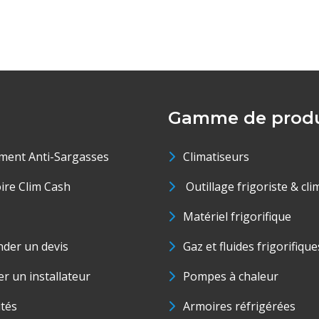
Gamme de produ
ment Anti-Sargasses
Climatiseurs
oire Clim Cash
Outillage frigoriste & cli
Matériel frigorifique
der un devis
Gaz et fluides frigorifique
r un installateur
Pompes à chaleur
ités
Armoires réfrigérées