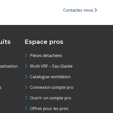
Contactez-nous
its
Espace pros
Pièces détachées
matisation
Multi VRF – Eau Glacée
Catalogue ventilation
s
Connexion compte pro
Ouvrir un compte pro
Offres pour les pros