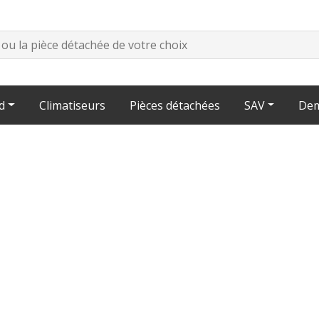
d
Climatiseurs
Pièces détachées
SAV
Dem