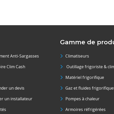
Gamme de produ
ment Anti-Sargasses
Climatiseurs
oire Clim Cash
Outillage frigoriste & cli
Matériel frigorifique
der un devis
Gaz et fluides frigorifique
r un installateur
Pompes à chaleur
ités
Armoires réfrigérées