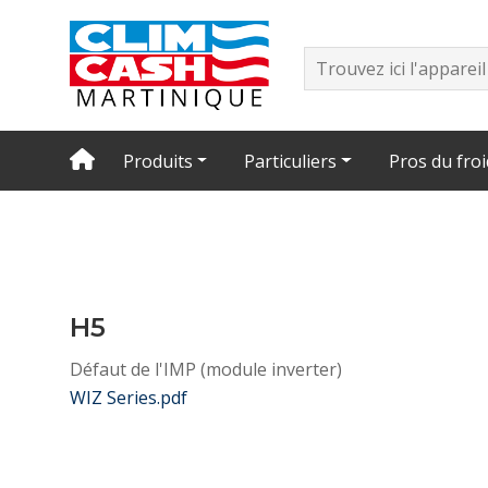
Produits
Particuliers
Pros du froi
H5
Défaut de l'IMP (module inverter)
WIZ Series.pdf