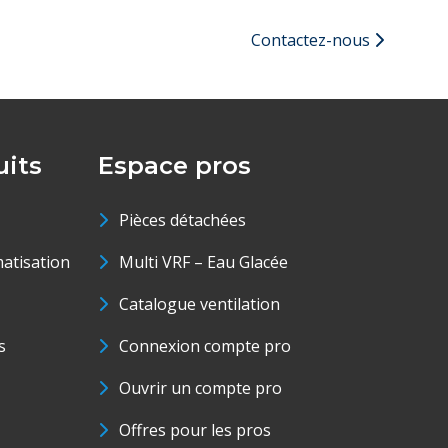
Contactez-nous
its
Espace pros
Pièces détachées
matisation
Multi VRF – Eau Glacée
Catalogue ventilation
s
Connexion compte pro
Ouvrir un compte pro
Offres pour les pros