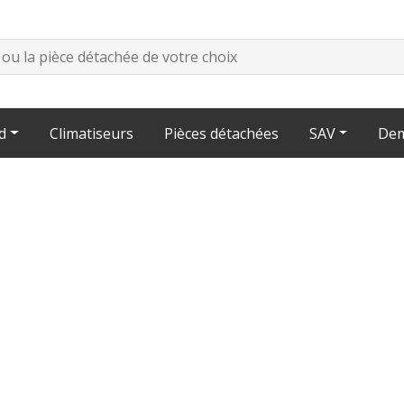
d
Climatiseurs
Pièces détachées
SAV
Dem