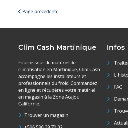
Page précédente
Clim Cash Martinique
Infos
Fournisseur de matériel de
Traite
climatisation en Martinique, Clim Cash
L'hist
accompagne les installateurs et
professionnels du froid. Commandez
FAQ
en ligne et récupérez votre matériel
en magasin à la Zone Acajou
Deman
Californie.
Trouve
Trouver un magasin
Actual
+596 596 39 70 32