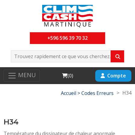
+596 596 39 70 32
MENU
Cart
Compte
(
0
)
>
H34
Accueil >
Codes Erreurs
H34
Température du dissipateur de chaleur anormale