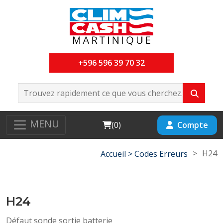
+596 596 39 70 32
MENU
Cart
Compte
(
0
)
>
H24
Accueil >
Codes Erreurs
H24
Défaut sonde sortie batterie