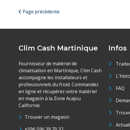
Page précédente
Clim Cash Martinique
Infos
Fournisseur de matériel de
Traite
climatisation en Martinique, Clim Cash
L'hist
accompagne les installateurs et
professionnels du froid. Commandez
FAQ
en ligne et récupérez votre matériel
en magasin à la Zone Acajou
Deman
Californie.
Trouve
Trouver un magasin
Actual
+596 596 39 70 32