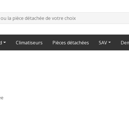
d
Climatiseurs
Pièces détachées
SAV
Dem
ée