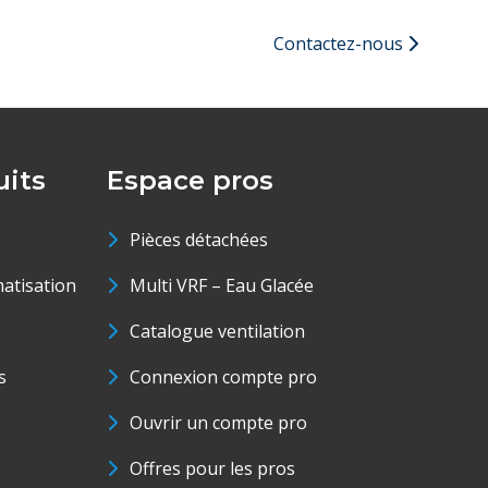
Contactez-nous
its
Espace pros
Pièces détachées
matisation
Multi VRF – Eau Glacée
Catalogue ventilation
s
Connexion compte pro
Ouvrir un compte pro
Offres pour les pros