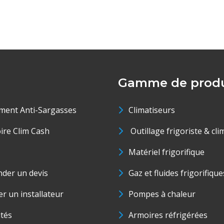
Gamme de produ
ment Anti-Sargasses
Climatiseurs
oire Clim Cash
Outillage frigoriste & cli
Matériel frigorifique
der un devis
Gaz et fluides frigorifique
r un installateur
Pompes à chaleur
ités
Armoires réfrigérées