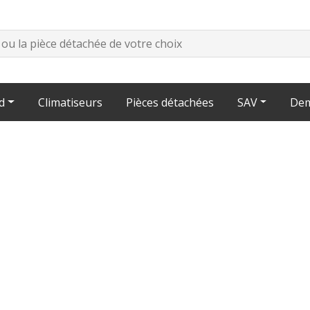
d
Climatiseurs
Pièces détachées
SAV
Dem