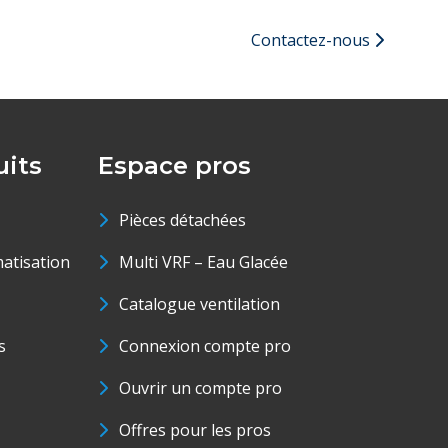
Contactez-nous
its
Espace pros
Pièces détachées
matisation
Multi VRF – Eau Glacée
Catalogue ventilation
s
Connexion compte pro
Ouvrir un compte pro
Offres pour les pros