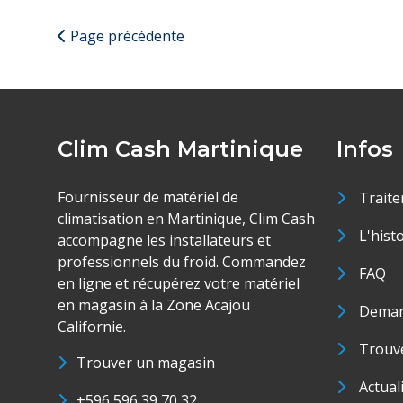
Page précédente
Clim Cash Martinique
Infos
Fournisseur de matériel de
Traite
climatisation en Martinique, Clim Cash
L'hist
accompagne les installateurs et
professionnels du froid. Commandez
FAQ
en ligne et récupérez votre matériel
en magasin à la Zone Acajou
Deman
Californie.
Trouve
Trouver un magasin
Actual
+596 596 39 70 32