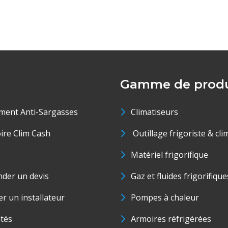
Gamme de produ
ment Anti-Sargasses
Climatiseurs
oire Clim Cash
Outillage frigoriste & cli
Matériel frigorifique
der un devis
Gaz et fluides frigorifique
r un installateur
Pompes à chaleur
ités
Armoires réfrigérées