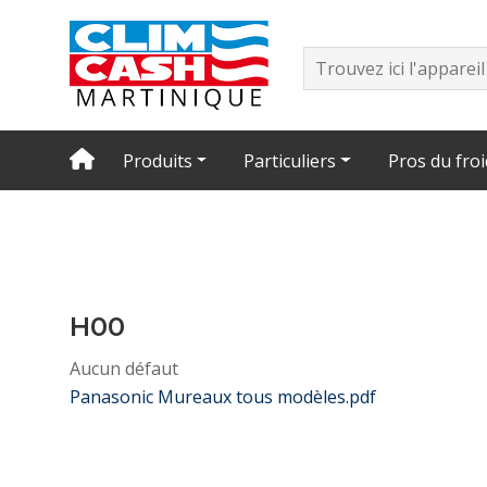
Produits
Particuliers
Pros du froi
H00
Aucun défaut
Panasonic Mureaux tous modèles.pdf