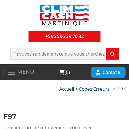
+596 596 39 70 32
MENU
Cart
Compte
(
0
)
>
F97
Accueil >
Codes Erreurs
F97
Température de refoulement trop élevée