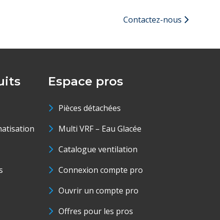
Contactez-nous
its
Espace pros
Pièces détachées
matisation
Multi VRF – Eau Glacée
Catalogue ventilation
s
Connexion compte pro
Ouvrir un compte pro
Offres pour les pros