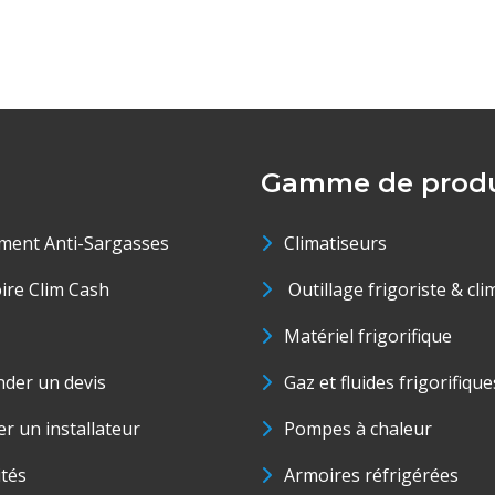
Gamme de produ
ment Anti-Sargasses
Climatiseurs
oire Clim Cash
Outillage frigoriste & cli
Matériel frigorifique
der un devis
Gaz et fluides frigorifique
r un installateur
Pompes à chaleur
ités
Armoires réfrigérées