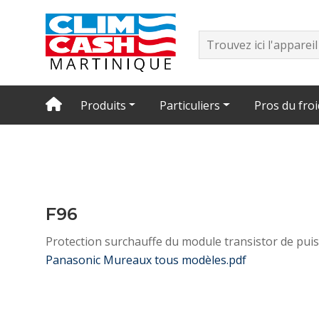
Produits
Particuliers
Pros du froi
F96
Protection surchauffe du module transistor de pu
Panasonic Mureaux tous modèles.pdf