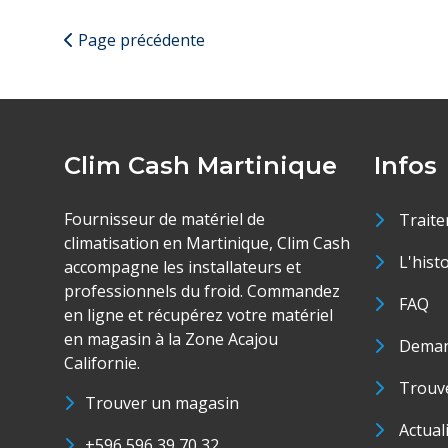
Page précédente
Clim Cash Martinique
Infos
Fournisseur de matériel de
Traite
climatisation en Martinique, Clim Cash
L'hist
accompagne les installateurs et
professionnels du froid. Commandez
FAQ
en ligne et récupérez votre matériel
en magasin à la Zone Acajou
Deman
Californie.
Trouve
Trouver un magasin
Actual
+596 596 39 70 32