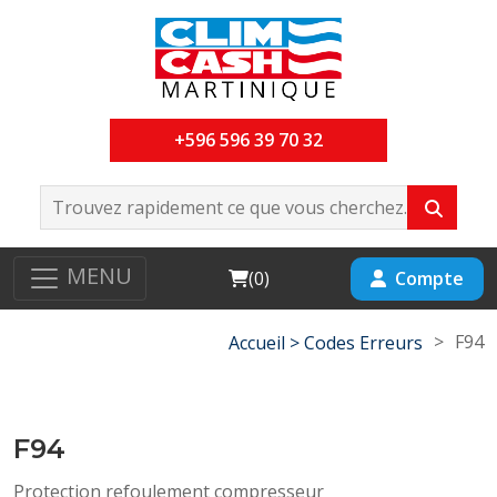
+596 596 39 70 32
MENU
Cart
Compte
(
0
)
>
F94
Accueil >
Codes Erreurs
F94
Protection refoulement compresseur