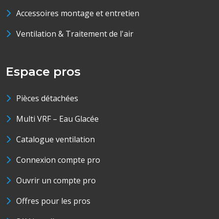
Accessoires montage et entretien
Ventilation & Traitement de l'air
Espace pros
Pièces détachées
Multi VRF – Eau Glacée
Catalogue ventilation
Connexion compte pro
Ouvrir un compte pro
Offres pour les pros