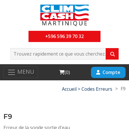
+596 596 39 70 32
MENU
Cart
Compte
(
0
)
>
F9
Accueil >
Codes Erreurs
F9
Erreur de la sonde sortie d'eau