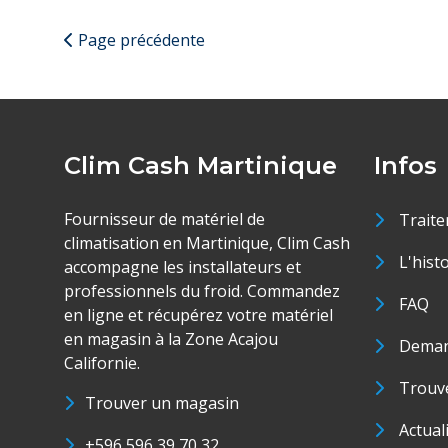
Page précédente
Clim Cash Martinique
Infos
Fournisseur de matériel de
Traite
climatisation en Martinique, Clim Cash
L'hist
accompagne les installateurs et
professionnels du froid. Commandez
FAQ
en ligne et récupérez votre matériel
en magasin à la Zone Acajou
Deman
Californie.
Trouve
Trouver un magasin
Actual
+596 596 39 70 32