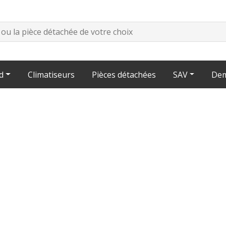
d
Climatiseurs
Pièces détachées
SAV
Dem