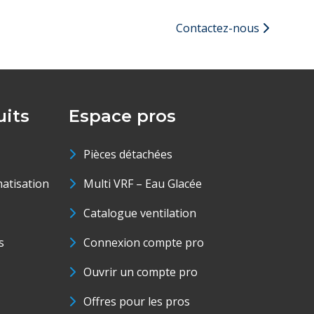
Contactez-nous
its
Espace pros
Pièces détachées
matisation
Multi VRF – Eau Glacée
Catalogue ventilation
s
Connexion compte pro
Ouvrir un compte pro
Offres pour les pros