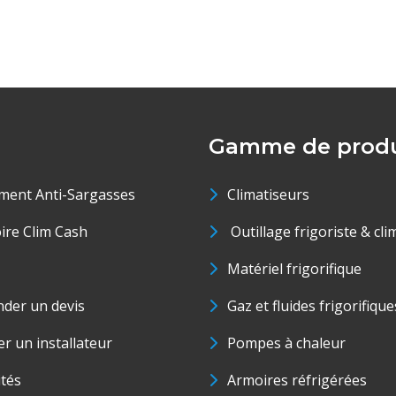
Gamme de produ
ment Anti-Sargasses
Climatiseurs
oire Clim Cash
Outillage frigoriste & cli
Matériel frigorifique
der un devis
Gaz et fluides frigorifique
r un installateur
Pompes à chaleur
ités
Armoires réfrigérées