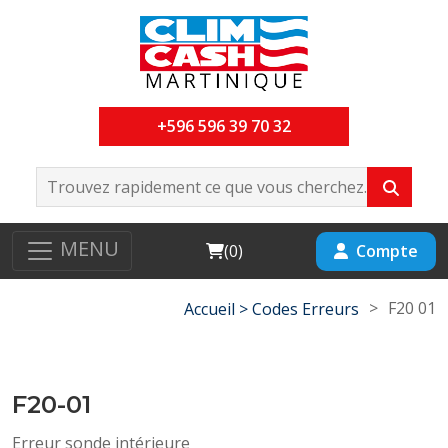
+596 596 39 70 32
MENU
Cart
Compte
(
0
)
>
F20 01
Accueil >
Codes Erreurs
F20-01
Erreur sonde intérieure