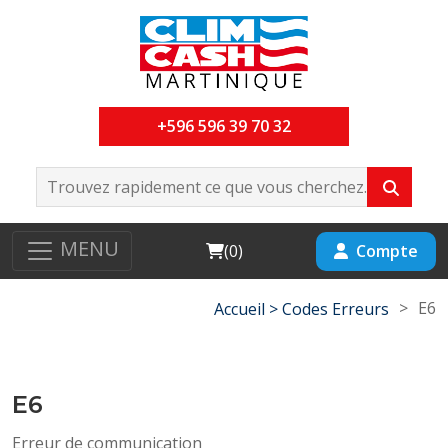
+596 596 39 70 32
MENU
Cart
Compte
(
0
)
>
E6
Accueil >
Codes Erreurs
E6
Erreur de communication