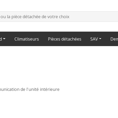
d
Climatiseurs
Pièces détachées
SAV
Dem
unication de l'unité intérieure