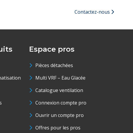
Contactez-nous
its
Espace pros
Pièces détachées
matisation
Multi VRF – Eau Glacée
Catalogue ventilation
s
Connexion compte pro
Ouvrir un compte pro
Offres pour les pros