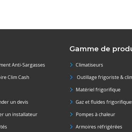
Gamme de produ
ment Anti-Sargasses
Climatiseurs
oire Clim Cash
Outillage frigoriste & cli
Matériel frigorifique
der un devis
Gaz et fluides frigorifique
r un installateur
Pompes à chaleur
ités
Armoires réfrigérées