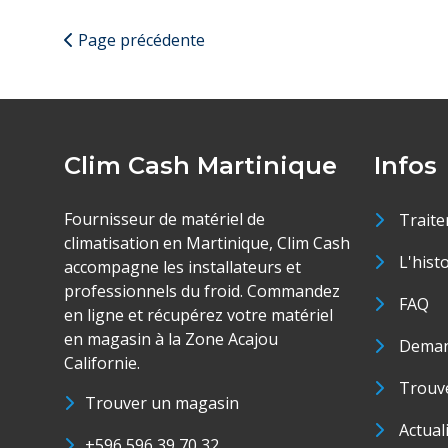
Page précédente
Clim Cash Martinique
Infos
Fournisseur de matériel de
Traite
climatisation en Martinique, Clim Cash
L'hist
accompagne les installateurs et
professionnels du froid. Commandez
FAQ
en ligne et récupérez votre matériel
en magasin à la Zone Acajou
Deman
Californie.
Trouve
Trouver un magasin
Actual
+596 596 39 70 32