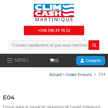
+596 596 39 70 32
MENU
Cart
Compte
(
0
)
>
E04
Accueil >
Codes Erreurs
E04
Erreur dans le signal de réception de l'unité intérieure