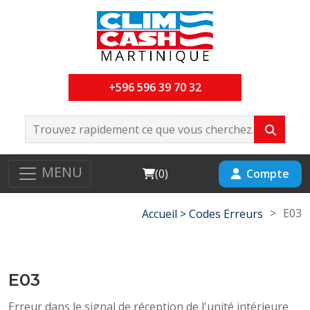
+596 596 39 70 32
MENU
Cart
Compte
(
0
)
>
E03
Accueil >
Codes Erreurs
E03
Erreur dans le signal de réception de l'unité intérieure