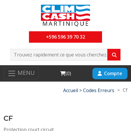
+596 596 39 70 32
MENU
Cart
Compte
(
0
)
>
Cf
Accueil >
Codes Erreurs
CF
Protection court circuit