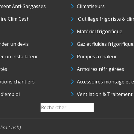
ment Anti-Sargasses
Climatiseurs
oire Clim Cash
Outillage frigoriste & cli
Matériel frigorifique
der un devis
Gaz et fluides frigorifique
r un installateur
Pompes à chaleur
ités
Armoires réfrigérées
ations chantiers
Accessoires montage et e
 d'emploi
Ventilation & Traitement d
lim Cash)