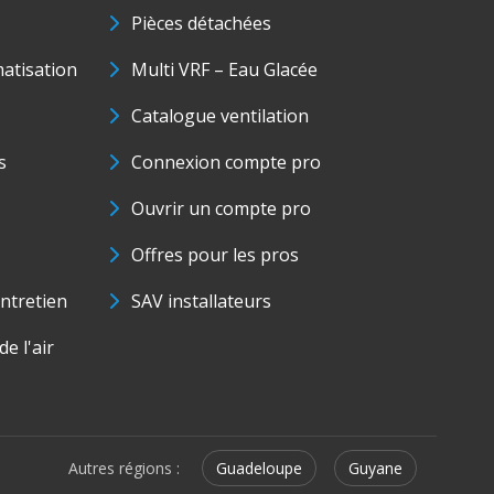
Pièces détachées
matisation
Multi VRF – Eau Glacée
Catalogue ventilation
s
Connexion compte pro
Ouvrir un compte pro
Offres pour les pros
ntretien
SAV installateurs
e l'air
Autres régions :
Guadeloupe
Guyane