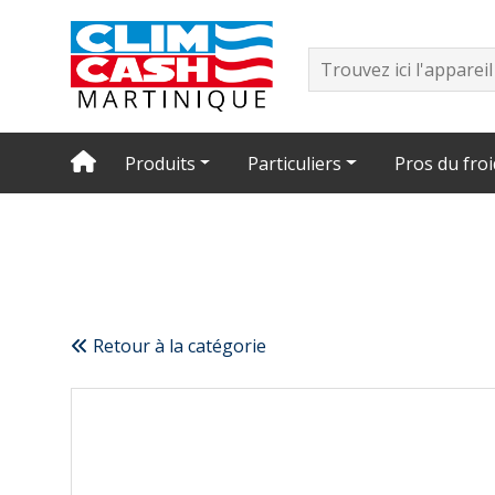
Produits
Particuliers
Pros du froi
Retour à la catégorie