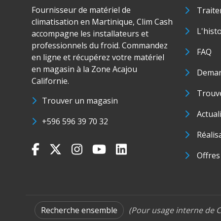
Fournisseur de matériel de
Traite
climatisation en Martinique, Clim Cash
L'hist
accompagne les installateurs et
professionnels du froid. Commandez
FAQ
en ligne et récupérez votre matériel
en magasin à la Zone Acajou
Deman
Californie.
Trouve
Trouver un magasin
Actual
+596 596 39 70 32
Réalis
Offres
Recherche ensemble
(Pour usage interne de C