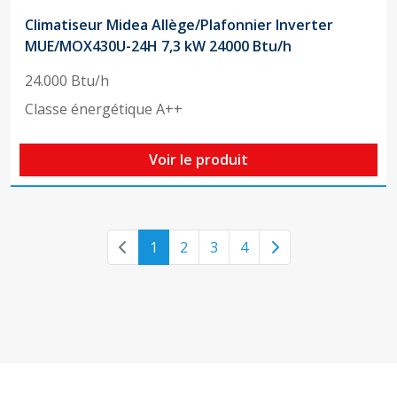
Climatiseur Midea Allège/Plafonnier Inverter
MUE/MOX430U-24H 7,3 kW 24000 Btu/h
24.000 Btu/h
Classe énergétique A++
Voir le produit
Previous page
Next page
1
2
3
4