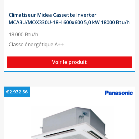
Climatiseur Midea Cassette Inverter
MCA3U/MOX330U-18H 600x600 5,0 kW 18000 Btu/h
18.000 Btu/h
Classe énergétique A++
Voir le produit
€2.932,56