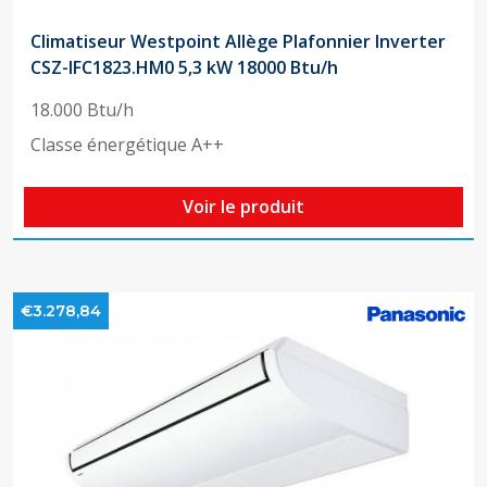
Climatiseur Westpoint Allège Plafonnier Inverter
CSZ-IFC1823.HM0 5,3 kW 18000 Btu/h
18.000 Btu/h
Classe énergétique A++
Voir le produit
€3.278,84