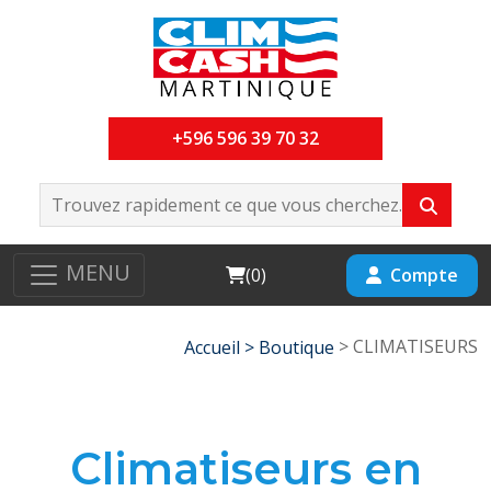
+596 596 39 70 32
MENU
Cart
Compte
(
0
)
> CLIMATISEURS
Accueil >
Boutique
Climatiseurs en