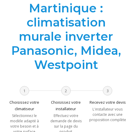
Martinique :
climatisation
murale inverter
Panasonic, Midea,
Westpoint
1
2
3
Choisissez votre
Choisissez votre
Recevez votre devis
climatiseur
installateur
L'installateur vous
contacte avec une
Sélectionnez le
Effectuez votre
proposition complète
modèle adapté à
demande de devis
votre besoin et à
sur la page du
votre surface
produit