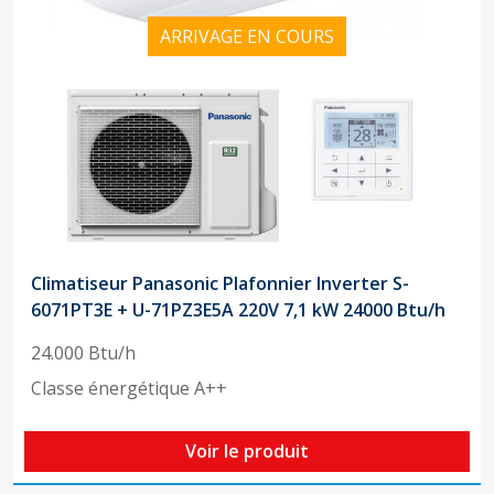
ARRIVAGE EN COURS
Climatiseur Panasonic Plafonnier Inverter S-
6071PT3E + U-71PZ3E5A 220V 7,1 kW 24000 Btu/h
24.000 Btu/h
Classe énergétique A++
Voir le produit