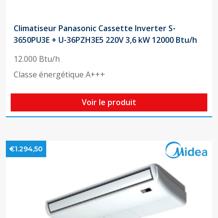
Climatiseur Panasonic Cassette Inverter S-
3650PU3E + U-36PZH3E5 220V 3,6 kW 12000 Btu/h
12.000 Btu/h
Classe énergétique A+++
Voir le produit
€1.294,50