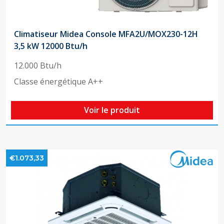
Climatiseur Midea Console MFA2U/MOX230-12H
3,5 kW 12000 Btu/h
12.000 Btu/h
Classe énergétique A++
Voir le produit
€1.073,33