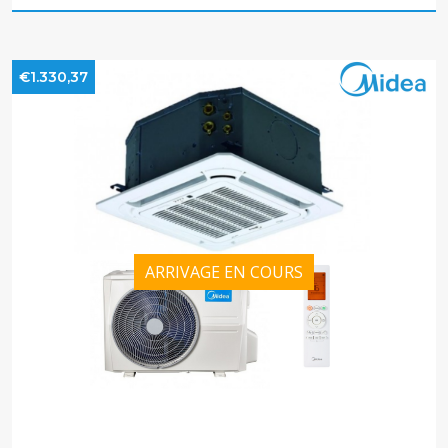
€1.330,37
ARRIVAGE EN COURS