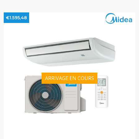
€1.595,48
ARRIVAGE EN COURS