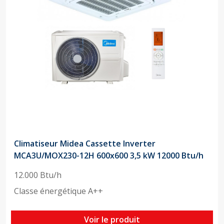
Climatiseur Midea Cassette Inverter
MCA3U/MOX230-12H 600x600 3,5 kW 12000 Btu/h
12.000 Btu/h
Classe énergétique A++
Voir le produit