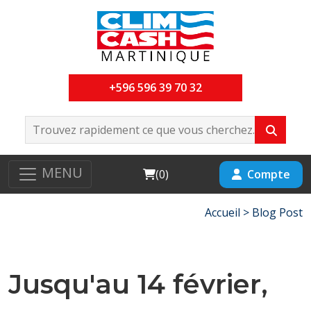
+596 596 39 70 32
MENU
Cart
Compte
(
0
)
Accueil >
Blog Post
Jusqu'au 14 février,