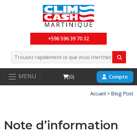
+596 596 39 70 32
MENU
Cart
Compte
(
0
)
Accueil >
Blog Post
Note d’information