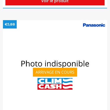
Voir le produit
€5,88
ARRIVAGE EN COURS