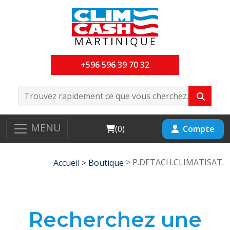
+596 596 39 70 32
MENU
Cart
Compte
(
0
)
> P.DETACH.CLIMATISAT.
Accueil >
Boutique
Recherchez une