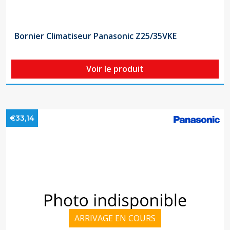
Bornier Climatiseur Panasonic Z25/35VKE
Voir le produit
€33,14
ARRIVAGE EN COURS