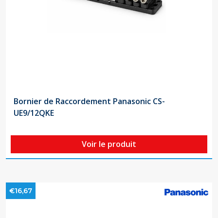
Bornier de Raccordement Panasonic CS-
UE9/12QKE
Voir le produit
€16,67