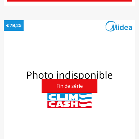
€78,25
Fin de série