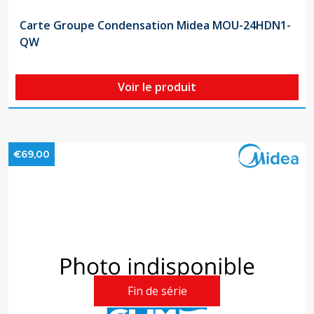
Carte Groupe Condensation Midea MOU-24HDN1-
QW
Voir le produit
€69,00
Fin de série