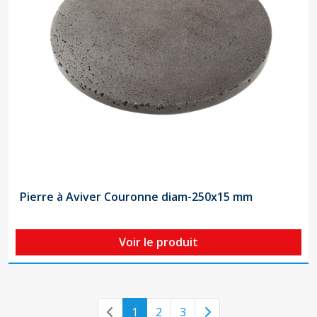
Pierre à Aviver Couronne diam-250x15 mm
Voir le produit
Previous page
Next page
1
2
3