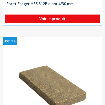
Foret Étager HSS 512B diam-4/30 mm
Voir le produit
€61,99