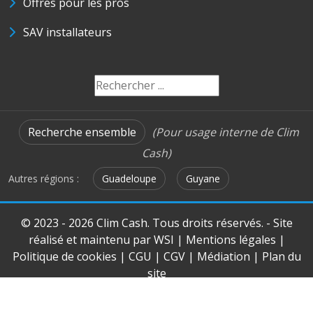
Offres pour les pros
SAV installateurs
Recherche ensemble
(Pour usage interne de Clim
Cash)
Autres régions :
Guadeloupe
Guyane
© 2023 - 2026 Clim Cash. Tous droits réservés. - Site
réalisé et maintenu par
WSI
|
Mentions légales
|
Politique de cookies
|
CGU
|
CGV
|
Médiation
|
Plan du
site