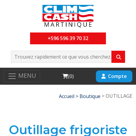
+596 596 39 70 32
MENU
Cart
Compte
(
0
)
> OUTILLAGE
Accueil >
Boutique
Outillage frigoriste