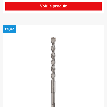
Voir le produit
€5,03