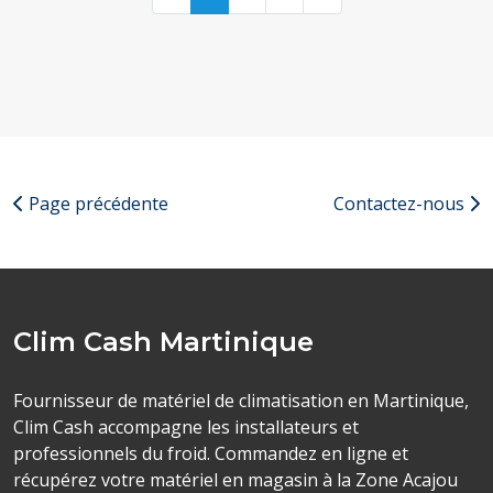
Page précédente
Contactez-nous
Clim Cash Martinique
Fournisseur de matériel de climatisation en Martinique,
Clim Cash accompagne les installateurs et
professionnels du froid. Commandez en ligne et
récupérez votre matériel en magasin à la Zone Acajou